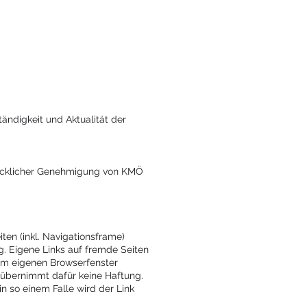
tändigkeit und Aktualität der
drücklicher Genehmigung von KMÖ
ten (inkl. Navigationsframe)
. Eigene Links auf fremde Seiten
nem eigenen Browserfenster
nd übernimmt dafür keine Haftung.
in so einem Falle wird der Link