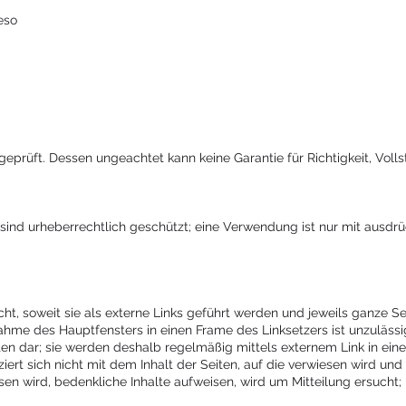
eso
geprüft. Dessen ungeachtet kann keine Garantie für Richtigkeit, Volls
r sind urheberrechtlich geschützt; eine Verwendung ist nur mit aus
ht, soweit sie als externe Links geführt werden und jeweils ganze Sei
e des Hauptfensters in einen Frame des Linksetzers ist unzulässig
ten dar; sie werden deshalb regelmäßig mittels externem Link in ei
iziert sich nicht mit dem Inhalt der Seiten, auf die verwiesen wird u
esen wird, bedenkliche Inhalte aufweisen, wird um Mitteilung ersucht; 