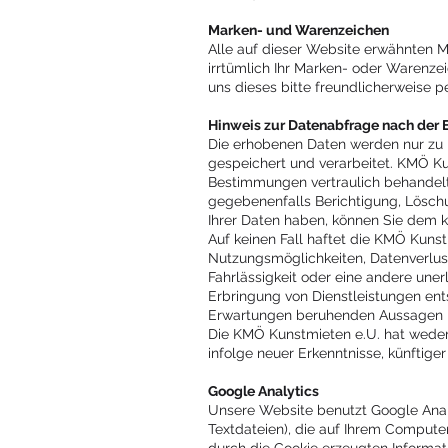
Marken- und Warenzeichen
Alle auf dieser Website erwähnten M
irrtümlich Ihr Marken- oder Warenz
uns dieses bitte freundlicherweise p
Hinweis zur Datenabfrage nach der 
Die erhobenen Daten werden nur zu 
gespeichert und verarbeitet. KMÖ K
Bestimmungen vertraulich behandelt 
gegebenenfalls Berichtigung, Lösch
Ihrer Daten haben, können Sie dem k
Auf keinen Fall haftet die KMÖ Kuns
Nutzungsmöglichkeiten, Datenverlust
Fahrlässigkeit oder eine andere un
Erbringung von Dienstleistungen ents
Erwartungen beruhenden Aussagen n
Die KMÖ Kunstmieten e.U. hat weder d
infolge neuer Erkenntnisse, künftiger
Google Analytics
Unsere Website benutzt Google Anal
Textdateien), die auf Ihrem Compute