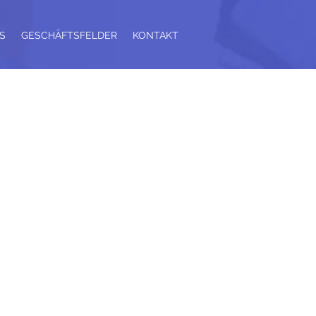
S
GESCHÄFTSFELDER
KONTAKT