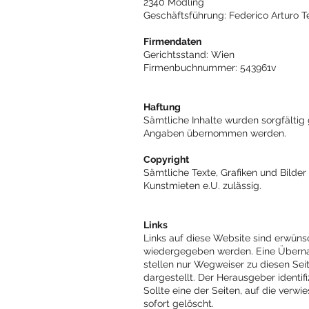
2340 Mödling
Geschäftsführung: Federico Arturo T
Firmendaten
Gerichtsstand: Wien
Firmenbuchnummer: 543961v
Haftung
Sämtliche Inhalte wurden sorgfältig 
Angaben übernommen werden.
Copyright
Sämtliche Texte, Grafiken und Bilde
Kunstmieten e.U. zulässig.
Links
Links auf diese Website sind erwünsc
wiedergegeben werden. Eine Übernahm
stellen nur Wegweiser zu diesen Sei
dargestellt. Der Herausgeber identif
Sollte eine der Seiten, auf die verwi
sofort gelöscht.