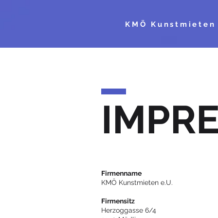
KMÖ Kunstmieten
IMPR
Firmenname
KMÖ Kunstmieten e.U.
Firmensitz
Herzoggasse 6/4