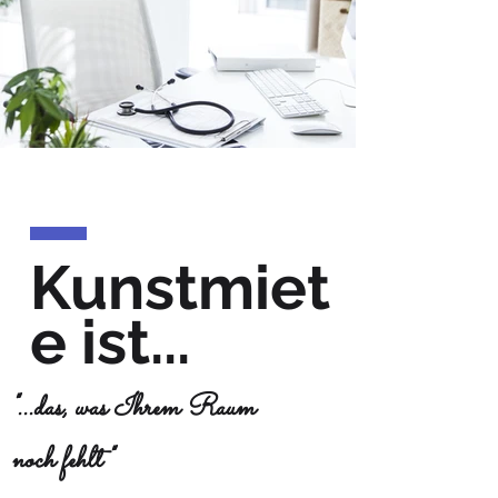
Kunstmiet
e ist...
"...das, was Ihrem Raum
noch fehlt"