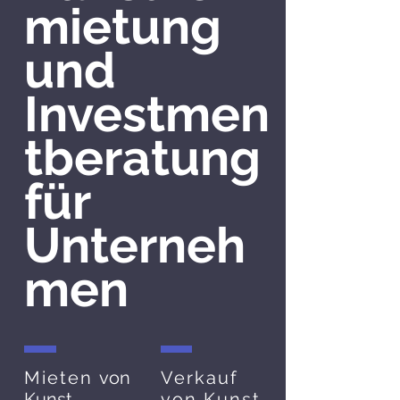
mietung
und
Investmen
tberatung
für
Unterneh
men
Mieten
von
Verkauf
Kunst
von Kunst