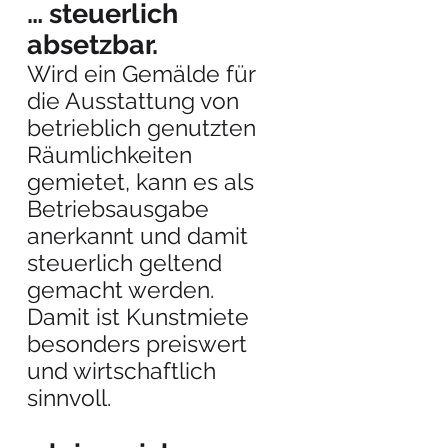
… steuerlich
absetzbar.
Wird ein Gemälde fü
r
die Ausstattung von
betrieblich genutzten
Räumlichkeiten
gemietet, kann es als
Betriebsausgabe
anerkannt und damit
steuerlich geltend
gemacht werden.
Damit ist Kunstmiete
besonders preiswert
und wirtschaftlich
sinnvoll.